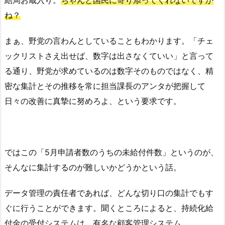
結局お蔵入り。
ちゃんと国民に寄り添ってくれないですか
ね？
まぁ、野党の言わんとしていることもわかります。「チェ
ックリストさえ出せば、数字は出さなくていい」と言って
る通り、野党が求めているのは数字そのものではなく、精
密な集計とその推移を常に担当課長のアンタが把握して
日々の改善に真摯に努めろよ、という要求です。
ではこの「5月申請者数のうちの未給付件数」というのが、
そんなに集計するのが難しいかどうかという話。
データ管理の責任者であれば、どんな切り口の集計でもす
ぐに行うことができます。聞くところによると、持続化給
付金の受付システムは、有名な顧客管理システム