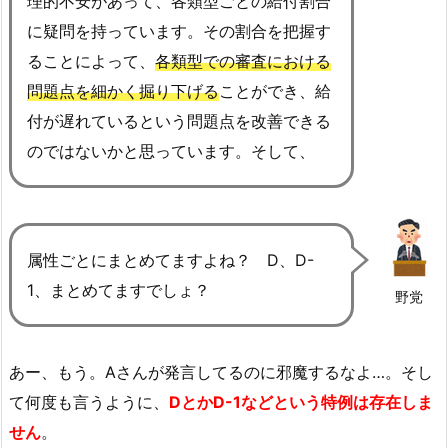
理的不安があって、各類型ごとの給付割合
に疑問を持っています。その割合を把握す
ることによって、
各類型での審査における
問題点を細かく掘り下げる
ことができ、給
付が遅れているという問題点を改善できる
のではないかと思っています。そして、
属性ごとにまとめてますよね？ D、D-
1、まとめてますでしょ？
野党
あー、もう。Aさんが発言してるのに邪魔するなよ…。そし
て何度も言うように、
DとかD-1などという特例は存在しま
せん
。