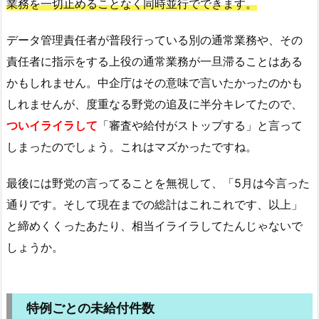
業務を一切止めることなく同時並行でできます。
データ管理責任者が普段行っている別の通常業務や、その
責任者に指示をする上役の通常業務が一旦滞ることはある
かもしれません。中企庁はその意味で言いたかったのかも
しれませんが、度重なる野党の追及に半分キレてたので、
ついイライラして
「審査や給付がストップする」と言って
しまったのでしょう。これはマズかったですね。
最後には野党の言ってることを無視して、「5月は今言った
通りです。そして現在までの総計はこれこれです、以上」
と締めくくったあたり、相当イライラしてたんじゃないで
しょうか。
特例ごとの未給付件数