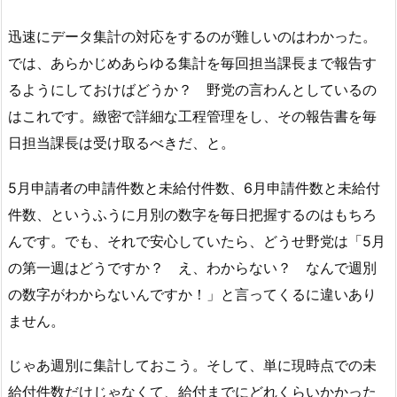
迅速にデータ集計の対応をするのが難しいのはわかった。
では、あらかじめあらゆる集計を毎回担当課長まで報告す
るようにしておけばどうか？ 野党の言わんとしているの
はこれです。緻密で詳細な工程管理をし、その報告書を毎
日担当課長は受け取るべきだ、と。
5月申請者の申請件数と未給付件数、6月申請件数と未給付
件数、というふうに月別の数字を毎日把握するのはもちろ
んです。でも、それで安心していたら、どうせ野党は「5月
の第一週はどうですか？ え、わからない？ なんで週別
の数字がわからないんですか！」と言ってくるに違いあり
ません。
じゃあ週別に集計しておこう。そして、単に現時点での未
給付件数だけじゃなくて、給付までにどれくらいかかった