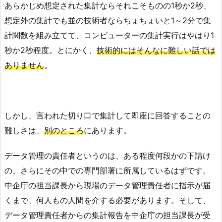
あらかじめ想定された集計ならそれこそものの1秒か2秒、
想定外の集計でも並の技術者ならちょちょいと1～2分で集
計関数を組み立てて、コンピューターの集計実行はやはり1
秒か2秒程度。とにかく、
技術的にはそんなに難しい話では
ありません
。
しかし、言われた切り口で集計して即座に回答することの
難しさは、
別のところ
にあります。
データ管理の責任者というのは、ある程度何段かの下請け
の、さらにその中での専門部署に所属しているはずです。
中企庁の担当課長から現場のデータ管理責任者に指示が届
くまで、何人もの人間を介する必要があります。そして、
データ管理責任者からの集計報告を中企庁の担当課長が受