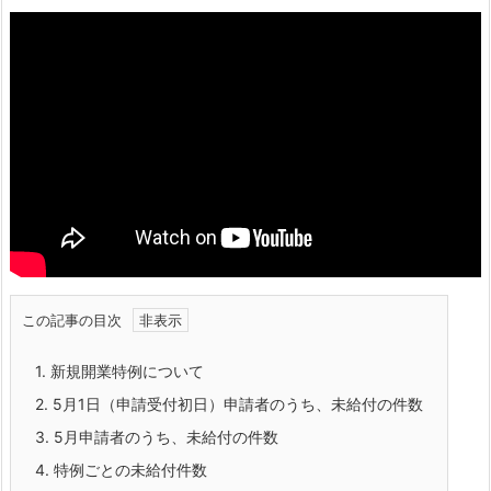
この記事の目次
1.
新規開業特例について
2.
5月1日（申請受付初日）申請者のうち、未給付の件数
3.
5月申請者のうち、未給付の件数
4.
特例ごとの未給付件数