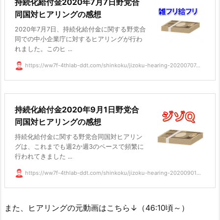
持続化給付金2020年7月7日野党合
同国対ヒアリングの感想
2020年7月7日、持続化給付金に関する野党合
同での中小企業庁に対するヒアリングが行わ
れました。このヒ ...
https://ww7f-4thlab-ddt.com/shinkoku/jizoku-hearing-20200707...
持続化給付金2020年9月1日野党合
同国対ヒアリングの感想
持続化給付金に関する野党合同国対ヒアリン
グは、これまでも週2か週3のペースで頻繁に
行われてきました ...
https://ww7f-4thlab-ddt.com/shinkoku/jizoku-hearing-20200901...
また、ヒアリングの元動画はこちら↓（46:10頃～）