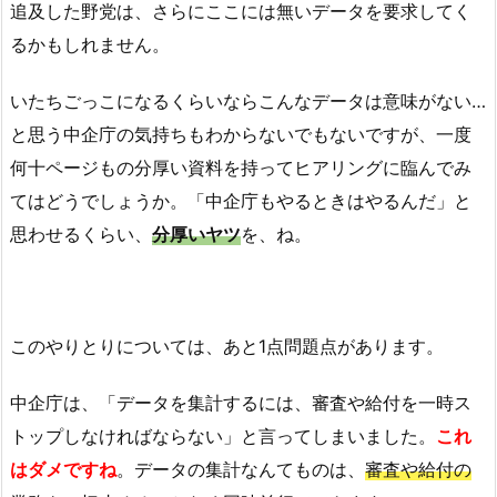
追及した野党は、さらにここには無いデータを要求してく
るかもしれません。
いたちごっこになるくらいならこんなデータは意味がない…
と思う中企庁の気持ちもわからないでもないですが、一度
何十ページもの分厚い資料を持ってヒアリングに臨んでみ
てはどうでしょうか。「中企庁もやるときはやるんだ」と
思わせるくらい、
分厚いヤツ
を、ね。
このやりとりについては、あと1点問題点があります。
中企庁は、「データを集計するには、審査や給付を一時ス
トップしなければならない」と言ってしまいました。
これ
はダメですね
。データの集計なんてものは、
審査や給付の