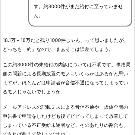
す。約3000件がまだ給付に至っていませ
ん。
18.1万－18万だと残り1000件じゃん、って思いましたが、
どっちも「約」なので、まぁそこは誤差でしょう。
この約3000件の未給付の内訳については不明です。事務局
側の問題による長期放置のモノもいくらかはあるかと思い
ますが、ほとんどは申請者が音信不通になってしまってい
るモノじゃないでしょうか。
メールアドレスの記載ミスによる音信不通や、虚偽全開の
申告書で申請をしたけども後でビビってしまって放置して
しまっている不正受給未遂者など。そのあたりの割合も、
できれば教えて欲しいですね。