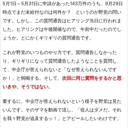
5月1日～5月31日に申請があった143万件のうち、9月29日
時点でまだ未給付なのは何件か？ というのが野党の問い
です。しかし、この質問通告はヒアリング当日に行われま
した。ヒアリングは午後開催なので、午前中だったのでし
ょうか、とにかくギリギリの質問通告です。
これが野党のいつものやり方です。質問通告しなかった
り、ギリギリになって質問通告したようなことを質問し
て、中企庁が答えられないと「なぜ答えられないんです
か！」と恫喝する。そして、
次回に同じ質問をするかと思
いきや、そうではない
。
要するに、中企庁が答えられないという様子を野党は見た
いんです。そのザマを動画で流し、「役人はダメだ。それ
を我々野党が追及するッ！」とアピールしたいわけです。