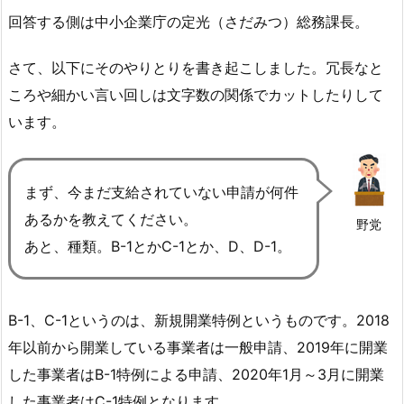
回答する側は中小企業庁の定光（さだみつ）総務課長。
さて、以下にそのやりとりを書き起こしました。冗長なと
ころや細かい言い回しは文字数の関係でカットしたりして
います。
まず、今まだ支給されていない申請が何件
あるかを教えてください。
野党
あと、種類。B-1とかC-1とか、D、D-1。
B-1、C-1というのは、新規開業特例というものです。2018
年以前から開業している事業者は一般申請、2019年に開業
した事業者はB-1特例による申請、2020年1月～3月に開業
した事業者はC-1特例となります。