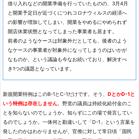
借り入れなどの開業準備を行っていたものの、3月4月
と開業予定日が近づくにつれコロナウィルスの経済へ
の影響が増加してしまい、開業をやめるにやめられず
開店休業状態となってしまった事業者も居ます。
前者のようなケースは対象外だとしても、後者のよう
なケースの事業者が対象外になってしまうのはいかが
なものか、という議論も今なお続いており、解決すべ
き1つの議題となっています。
新規開業特例はこのB-1とC-1だけです。そう、
DとかD-1と
いう特例は存在しません
。野党の議員は持続化給付金のこ
とを知らないのでしょうか。知らずにこの場で発言してい
るのでしょうか。一体何と勘違いして「D-1」という言葉を
発したのかはわかりませんが、官僚に対して常日頃「国民