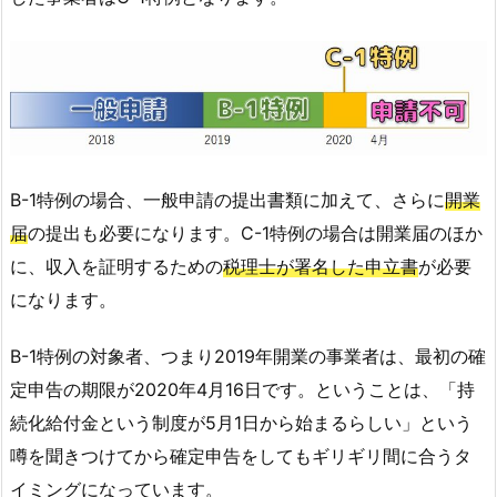
B-1特例の場合、一般申請の提出書類に加えて、さらに
開業
届
の提出も必要になります。C-1特例の場合は開業届のほか
に、収入を証明するための
税理士が署名した申立書
が必要
になります。
B-1特例の対象者、つまり2019年開業の事業者は、最初の確
定申告の期限が2020年4月16日です。ということは、「持
続化給付金という制度が5月1日から始まるらしい」という
噂を聞きつけてから確定申告をしてもギリギリ間に合うタ
イミングになっています。