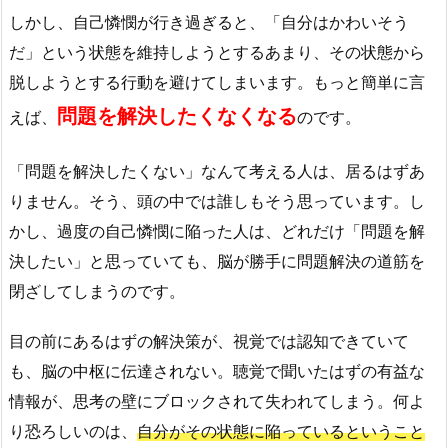
しかし、自己憐憫が行き過ぎると、「自分はかわいそう
だ」という状態を維持しようとするあまり、その状態から
脱しようとする行動を避けてしまいます。もっと簡単に言
問題を解決したくなくなる
えば、
のです。
「問題を解決したくない」なんて考える人は、居るはずあ
りません。そう、頭の中では誰しもそう思っています。し
かし、過度の自己憐憫に陥った人は、どれだけ「問題を解
決したい」と思っていても、脳が勝手に問題解決の道筋を
閉ざしてしまうのです。
目の前にあるはずの解決策が、視覚では認知できていて
も、脳の中枢に伝達されない。聴覚で聞いたはずの有益な
情報が、思考の壁にブロックされて失われてしまう。何よ
り恐ろしいのは、
自分がその状態に陥っているということ