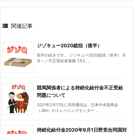

関連記事
ジゾキュー2020総括（後半）
前半の続きです。 ジゾキュー2020総括（前半） 8
月～／不正受給者逮捕 7月2 ...
競馬関係者による持続化給付金不正受給
問題について
2021年2月17日に共同通信は、日本中央競馬会
（JRA）のトレーニングセンター ...
持続化給付金2020年9月1日野党合同国対