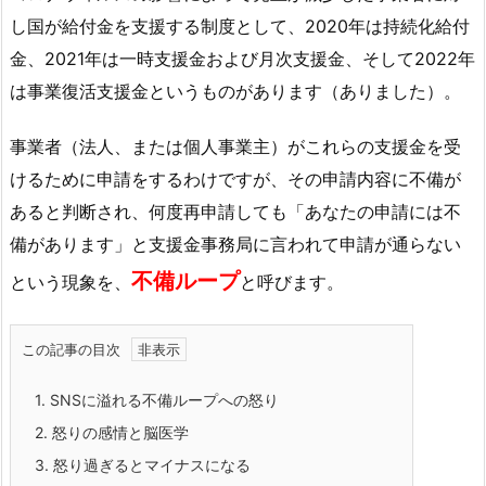
し国が給付金を支援する制度として、2020年は持続化給付
金、2021年は一時支援金および月次支援金、そして2022年
は事業復活支援金というものがあります（ありました）。
事業者（法人、または個人事業主）がこれらの支援金を受
けるために申請をするわけですが、その申請内容に不備が
あると判断され、何度再申請しても「あなたの申請には不
備があります」と支援金事務局に言われて申請が通らない
不備ループ
という現象を、
と呼びます。
この記事の目次
1.
SNSに溢れる不備ループへの怒り
2.
怒りの感情と脳医学
3.
怒り過ぎるとマイナスになる