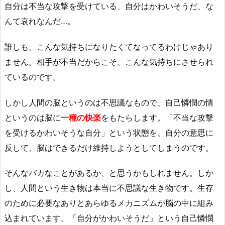
自分は不当な攻撃を受けている、自分はかわいそうだ、な
んて哀れなんだ…。
誰しも、こんな気持ちになりたくてなってるわけじゃあり
ません。相手が不当だからこそ、こんな気持ちにさせられ
ているのです。
しかし人間の脳というのは不思議なもので、自己憐憫の情
というのは脳に
一種の快楽
をもたらします。「不当な攻撃
を受けるかわいそうな自分」という状態を、自分の意思に
反して、脳はできるだけ維持しようとしてしまうのです。
そんなバカなことがあるか、と思うかもしれません。しか
し、人間という生き物は本当に不思議な生き物です。生存
のために必要なありとあらゆるメカニズムが脳の中に組み
込まれています。「自分がかわいそうだ」という自己憐憫