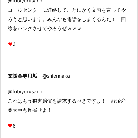
@fubiyurusann
コールセンターに連絡して、とにかく文句を言ってや
ろうと思います。みんなも電話をしまくるんだ！ 回
線をパンクさせてやろうぜｗｗｗ
♥
3
支援金専用垢
@shiennaka
@fubiyurusann
これはもう損害賠償を請求するべきですよ！ 経済産
業大臣も反省せよ！
♥
8