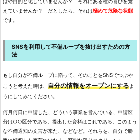
はや目的と化していませんか？ それにある種の喜びを覚
えていませんか？ だとしたら、それは
極めて危険な状態
です。
SNSを利用して不備ループを抜け出すための方
法
もし自分が不備ループに陥って、そのことをSNSでつぶや
自分の情報をオープンにする
こうと考えた時は、
よ
うにしてみてください。
何月何日に申請した、どういう事業を営んでいる、申請区
分は○○区分である、提出した資料はこれである、このよう
な不備通知の文言が来た、などなど。それらを、自分で勝