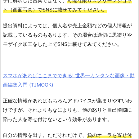
手に解釈した言葉ではなく、
可能な限りスクリーンショッ
ト（画面写真）でSNSに載せてみてください。
提出資料によっては、個人名や売上金額などの個人情報が
記載しているものもあります。その場合は適切に黒塗りや
モザイク加工をした上でSNSに載せてみてください。
スマホがあればここまでできる! 世界一カンタンな画像・動
画編集入門 (TJMOOK)
正確な情報があればもちろんアドバイスが集まりやすいわ
けですが、それよりもなによりも、他の怒りと自己憐憫に
陥った人を寄せ付けないという効果があります。
自分の情報を出す。ただそれだけで、
負のオーラを寄せ付