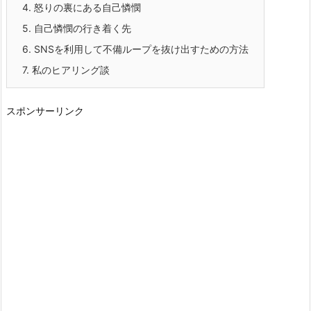
4.
怒りの裏にある自己憐憫
5.
自己憐憫の行き着く先
6.
SNSを利用して不備ループを抜け出すための方法
7.
私のヒアリング談
スポンサーリンク