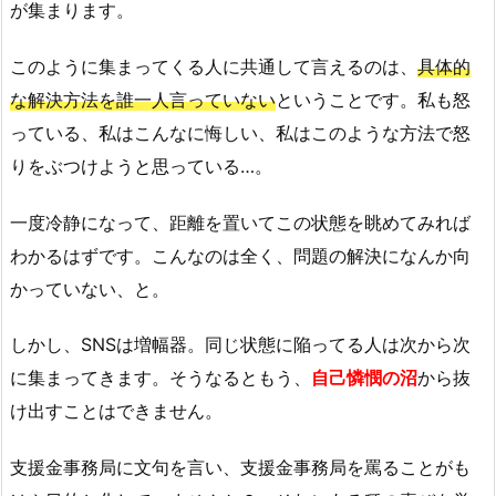
が集まります。
このように集まってくる人に共通して言えるのは、
具体的
な解決方法を誰一人言っていない
ということです。私も怒
っている、私はこんなに悔しい、私はこのような方法で怒
りをぶつけようと思っている…。
一度冷静になって、距離を置いてこの状態を眺めてみれば
わかるはずです。こんなのは全く、問題の解決になんか向
かっていない、と。
しかし、SNSは増幅器。同じ状態に陥ってる人は次から次
に集まってきます。そうなるともう、
自己憐憫の沼
から抜
け出すことはできません。
支援金事務局に文句を言い、支援金事務局を罵ることがも