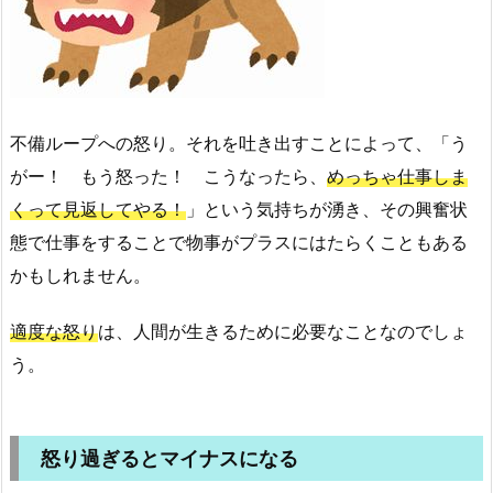
不備ループへの怒り。それを吐き出すことによって、「う
がー！ もう怒った！ こうなったら、
めっちゃ仕事しま
くって見返してやる！
」という気持ちが湧き、その興奮状
態で仕事をすることで物事がプラスにはたらくこともある
かもしれません。
適度な怒り
は、人間が生きるために必要なことなのでしょ
う。
怒り過ぎるとマイナスになる