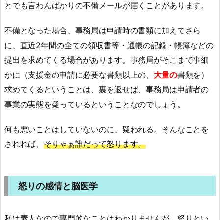
とでも言わんばかりの不備メールが届くことがあります。
不備となった場合、事務局は申請時の書類に加えてさら
に、直近2年間の全ての領収書等・通帳の記録・帳簿などの
提出を求めてくる場合があります。事務局がそこまで事細
かに（支援金の申請に必要な書類以上の、
大量の
書類を）
求めてくるということは、裏を返せば、事務局は申請者の
事業の実態を疑っているということなのでしょう。
何も悪いことはしていないのに、疑われる。そんなことを
されれば、
そりゃぁ誰だって怒ります。
怒りの感情と脳医学
私は素人なので専門的なことはわかりませんが、怒りとい