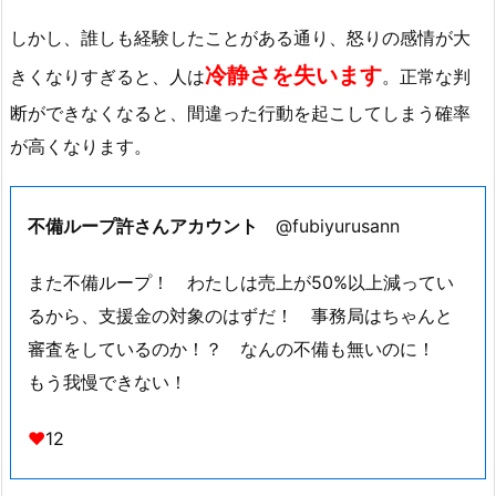
しかし、誰しも経験したことがある通り、怒りの感情が大
冷静さを失います
きくなりすぎると、人は
。正常な判
断ができなくなると、間違った行動を起こしてしまう確率
が高くなります。
不備ループ許さんアカウント
@fubiyurusann
また不備ループ！ わたしは売上が50%以上減ってい
るから、支援金の対象のはずだ！ 事務局はちゃんと
審査をしているのか！？ なんの不備も無いのに！
もう我慢できない！
♥
12