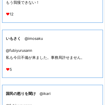
もう我慢できない！
♥
12
いもさく
@imosaku
@fubiyurusann
私も今日不備が来ました。事務局許せません。
♥
5
国民の怒りを聞け
@ikari