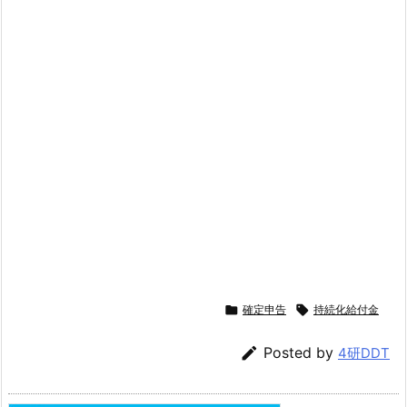

確定申告

持続化給付金

Posted by
4研DDT