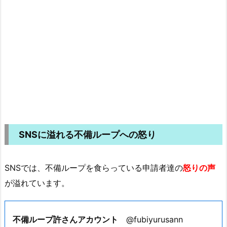
SNSに溢れる不備ループへの怒り
SNSでは、不備ループを食らっている申請者達の
怒りの声
が溢れています。
不備ループ許さんアカウント
@fubiyurusann