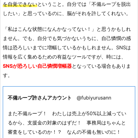
を自覚できない
ということ。自分では「不備ループを脱出
したい」と思っているのに、脳がそれを許してくれない。
「私はこんな状態になんかなってない！」と思うかもしれ
ません。でも、自分でも気づかないうちに、自己憐憫の感
情は恐ろしいまでに増幅しているかもしれません。SNSは
情報を広く集めるための有益なツールですが、時には、
SNSが恐ろしい自己憐憫増幅器
となっている場合もありま
す。
不備ループ許さんアカウント
@fubiyurusann
また不備ループ！ わたしは売上が50%以上減ってい
るから、支援金の対象のはずだ！ 事務局はちゃんと
審査をしているのか！？ なんの不備も無いのに！