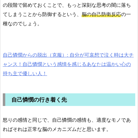
の段階で留めておくことで、もっと深刻な思考の闇に落ち
てしまうことから防御するという、
脳の自己防衛反応
の一
種なのでしょう。
自己憐憫からの脱出（克服）: 自分が可哀想で泣く時は大チ
ャンス！自己憐憫という感情を感じるあなたは温かい心の
持ち主で優しい人！
自己憐憫の行き着く先
怒りの感情と同じで、自己憐憫の感情も、適度なモノであ
ればそれは正常な脳のメカニズムだと思います。