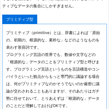
ティブなデータの集合にしかすぎません。
プリミティブ型
プリミティブ（primitive）とは、辞書によれば「原始
の、初期の、根源的な、素朴な」などのようなものを
表わす形容詞です。
プログラミング言語の世界でも、数値や文字などの
「根源的な」データのことをプリミティブ型と呼びま
す。プログラミング言語というものを言語構造やコン
パイラといった観点からもっと専門的に議論する場合
は、何がプリミティブなのかそうでないのか厳密に議
論が交わされることもありますが、そのあたりはガチ
勢に任せておいて、とりあえずは「根源的な」データ
のことだと理解しておけばOKです。