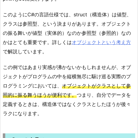
このようにC#の言語仕様では、struct（構造体）は値型、
クラスは参照型、という決まりがあります。オブジェクト
の振る舞いが値型（実体的）なのか参照型（参照的）なの
かはとても重要です。詳しくは
オブジェクトという考え方
で解説しています。
この例ではあまり実感が沸かないかもしれませんが、オブ
ジェクトがプログラムの中を縦横無尽に駆け巡る実際のプ
ログラミングにおいては、
オブジェクトがクラスとして参
照的に振る舞うほうが便利です。
つまり、自分でデータを
定義するときは、構造体ではなくクラスとしたほうが後々
ラクになります。