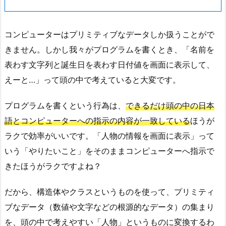
コンピューターはプリミティブなデータしか扱うことがで
きません。しかし我々がプログラムを書くとき、「名前を
表わす文字列と誕生日を表わす日付値を画面に表示して、
えーと…」って頭の中で考えていると大変です。
プログラムを書くという行為は、
できるだけ頭の中の日本
語とコンピューターへの指示の内容が一致している
ほうが
ラクで効率がいいです。「人物の情報を画面に表示」って
いう「やりたいこと」をそのままコンピューターへ指示で
きたほうがラクですよね？
だから、構造体やクラスというものを使って、プリミティ
ブなデータ（数値や文字などの根源的なデータ）の集まり
を、頭の中で考えやすい「人物」というものに変換するわ