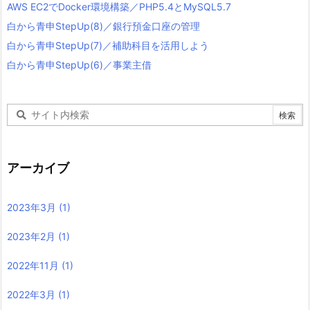
AWS EC2でDocker環境構築／PHP5.4とMySQL5.7
白から青申StepUp(8)／銀行預金口座の管理
白から青申StepUp(7)／補助科目を活用しよう
白から青申StepUp(6)／事業主借
アーカイブ
2023年3月
(1)
2023年2月
(1)
2022年11月
(1)
2022年3月
(1)