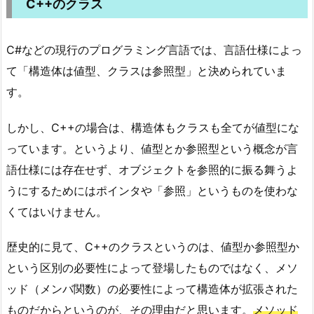
C++のクラス
C#などの現行のプログラミング言語では、言語仕様によっ
て「構造体は値型、クラスは参照型」と決められていま
す。
しかし、C++の場合は、構造体もクラスも全てが値型にな
っています。というより、値型とか参照型という概念が言
語仕様には存在せず、オブジェクトを参照的に振る舞うよ
うにするためにはポインタや「参照」というものを使わな
くてはいけません。
歴史的に見て、C++のクラスというのは、値型か参照型か
という区別の必要性によって登場したものではなく、メソ
ッド（メンバ関数）の必要性によって構造体が拡張された
ものだからというのが、その理由だと思います。
メソッド