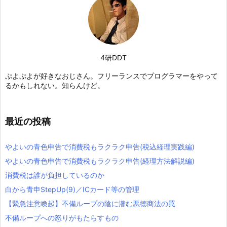
4研DDT
ぷよぷよが好きなおじさん。フリーランスでプログラマーをやって
るかもしれない。知らんけど。
最近の投稿
やよいの青色申告で消費税もラクラク申告(税込経理実践編)
やよいの青色申告で消費税もラクラク申告(経理方法解説編)
消費税は誰が負担しているのか
白から青申StepUp(9)／ICカード等の管理
【緊急注意喚起】不備ループの陰に潜む悪徳商法の罠
不備ループへの怒りがもたらすもの