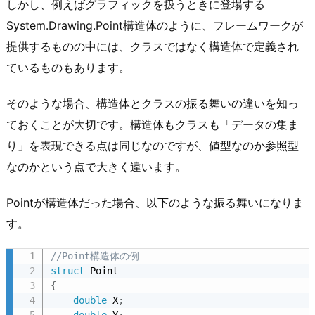
しかし、例えばグラフィックを扱うときに登場する
System.Drawing.Point構造体のように、フレームワークが
提供するものの中には、クラスではなく構造体で定義され
ているものもあります。
そのような場合、構造体とクラスの振る舞いの違いを知っ
ておくことが大切です。構造体もクラスも「データの集ま
り」を表現できる点は同じなのですが、値型なのか参照型
なのかという点で大きく違います。
Pointが構造体だった場合、以下のような振る舞いになりま
す。
//Point構造体の例
struct
{
double
 X
;
double
 Y
;