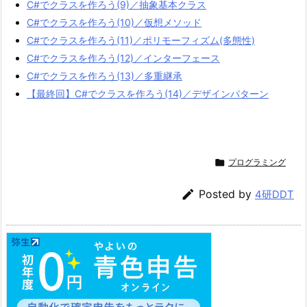
C#でクラスを作ろう(9)／抽象基本クラス
C#でクラスを作ろう(10)／仮想メソッド
C#でクラスを作ろう(11)／ポリモーフィズム(多態性)
C#でクラスを作ろう(12)／インターフェース
C#でクラスを作ろう(13)／多重継承
【最終回】C#でクラスを作ろう(14)／デザインパターン

プログラミング

Posted by
4研DDT