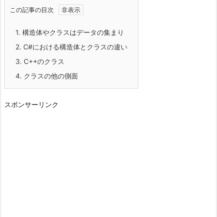
この記事の目次
1.
構造体やクラスはデータの集まり
2.
C#における構造体とクラスの違い
3.
C++のクラス
4.
クラスの他の側面
スポンサーリンク