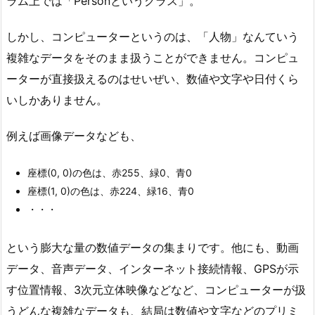
ラム上では「Personというクラス」。
しかし、コンピューターというのは、「人物」なんていう
複雑なデータをそのまま扱うことができません。コンピュ
ーターが直接扱えるのはせいぜい、数値や文字や日付くら
いしかありません。
例えば画像データなども、
座標(0, 0)の色は、赤255、緑0、青0
座標(1, 0)の色は、赤224、緑16、青0
・・・
という膨大な量の数値データの集まりです。他にも、動画
データ、音声データ、インターネット接続情報、GPSが示
す位置情報、3次元立体映像などなど、コンピューターが扱
うどんな複雑なデータも、結局は数値や文字などのプリミ