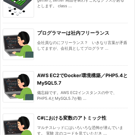
getterとsetter 商品を表わすこんなクラスがある
とします。 class ...
プログラマーは社内フリーランス
会社員なのにフリーランス？ いきなり言葉が矛盾
してますが、会社員としてプログラマ ...
AWS EC2でDocker環境構築／PHP5.4と
MySQL5.7
備忘録です。AWS EC2インスタンスの中で、
PHP5.4とMySQL5.7が動 ...
C#における変数のアトミック性
マルチスレッドにはいろいろな恐怖が潜んでいま
す。 実験 次のコードを見ていただき ...