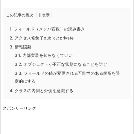
この記事の目次
1.
フィールド（メンバ変数）の読み書き
2.
アクセス修飾子publicとprivate
3.
情報隠蔽
3.1.
内部実装を知らなくていい
3.2.
オブジェクトが不正な状態になることを防ぐ
3.3.
フィールドの値が変更される可能性のある箇所を限
定的にする
4.
クラスの内側と外側を意識する
スポンサーリンク