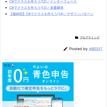
C#でクラスを作ろう(12)／インターフェース
C#でクラスを作ろう(13)／多重継承
【最終回】C#でクラスを作ろう(14)／デザインパターン

プログラミング

Posted by
4研DDT