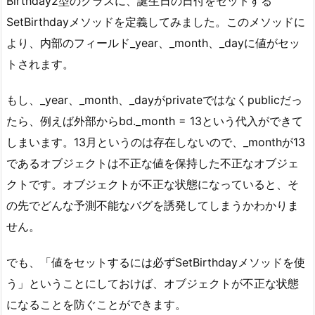
Birthday2型のクラスに、誕生日の日付をセットする
SetBirthdayメソッドを定義してみました。このメソッドに
より、内部のフィールド_year、_month、_dayに値がセッ
トされます。
もし、_year、_month、_dayがprivateではなくpublicだっ
たら、例えば外部からbd._month = 13という代入ができて
しまいます。13月というのは存在しないので、_monthが13
であるオブジェクトは不正な値を保持した不正なオブジェ
クトです。オブジェクトが不正な状態になっていると、そ
の先でどんな予測不能なバグを誘発してしまうかわかりま
せん。
でも、「値をセットするには必ずSetBirthdayメソッドを使
う」ということにしておけば、オブジェクトが不正な状態
になることを防ぐことができます。