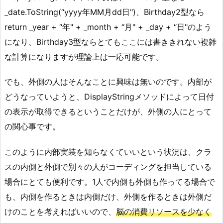
_date.ToString(“yyyy年MM月dd日")、Birthday2型なら
return _year + “年" + _month + “月" + _day + “日"のよう
になり、Birthday3型ならとてもここには書ききれない複雑
な計算になりますが理論上は一応可能です。
でも、外側の人はそんなことに興味は無いのです。内部が
どうなっていようと、DisplayStringメソッドによって日付
の表示が取得できるということだけが、外側の人にとって
の関心事です。
このように内部実装を知らなくていいという状況は、クラ
スの内側と外側で別々の人がコーディングを担当している
場合にとても便利です。1人で内側も外側も作ってる場合で
も、内側を作るときは内側だけ、外側を作るときは外側だ
けのことを考えればいいので、
脳の消費リソースを少なく