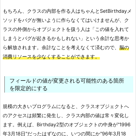
もちろん、クラスの内部を作る人はちゃんとSetBirthdayメ
ソッドをバグが無いように作らなくてはいけませんが、ク
ラスの外側からオブジェクトを扱う人は「この値を入れて
しまうとバグが起きるかもしれない」という余計な思考か
ら解放されます。余計なことを考えなくて済むので、
脳の
消費リソースを少なくすることができます。
フィールドの値が変更される可能性のある箇所
を限定的にする
規模の大きいプログラムになると、クラスオブジェクトへ
のアクセスは頻繁に発生し、クラス内部の値は常々変化し
ます。例えば、Birthday2型のオブジェクトの中身が"1996
年3月18日"だったはずなのに、いつの間にか"96年3月18