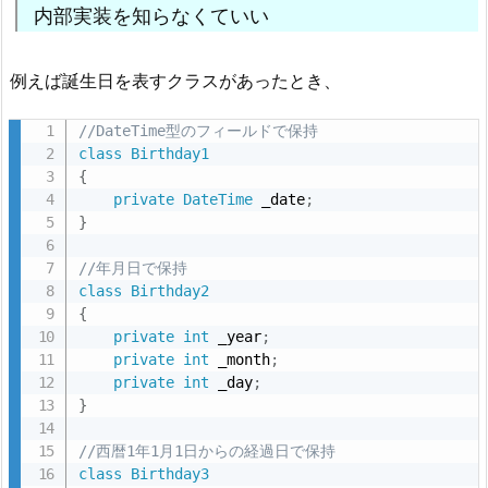
内部実装を知らなくていい
例えば誕生日を表すクラスがあったとき、
//DateTime型のフィールドで保持
class
Birthday1
{
private
DateTime
 _date
;
}
//年月日で保持
class
Birthday2
{
private
int
 _year
;
private
int
 _month
;
private
int
 _day
;
}
//西暦1年1月1日からの経過日で保持
class
Birthday3