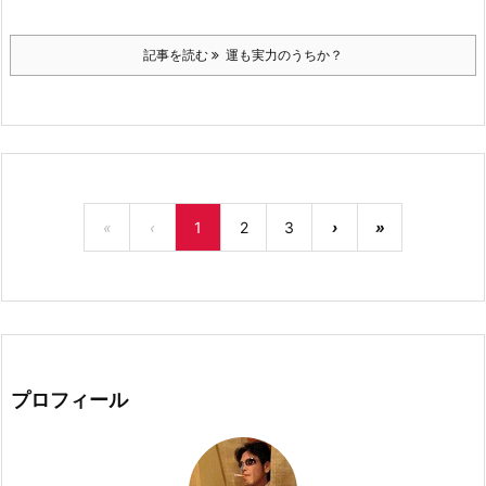
記事を読む
運も実力のうちか？
«
‹
1
2
3
›
»
プロフィール