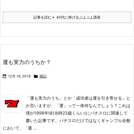
記事を読む
40代に捧げるぷよぷよ講座
運も実力のうちか？

12月 19, 2019

雑記
「運も実力のうち」とか「成功者は運を引き寄せる」と
か言いますが、「運」って一体何なんでしょう？
これは
僕が1998年頃(当時23歳くらい)にパチスロに関連して
書いた記事です。パチスロだけではなくギャンブル全般
において、「運 ...