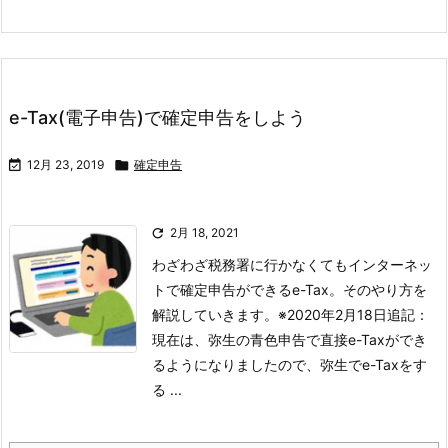
e-Tax(電子申告)で確定申告をしよう

12月 23, 2019

確定申告

2月 18, 2021
わざわざ税務署に行かなくてもインターネッ
トで確定申告ができるe-Tax。そのやり方を
解説していきます。
※2020年2月18日追記：
現在は、弥生の青色申告で直接e-Taxができ
るようになりましたので、弥生でe-Taxをす
る ...