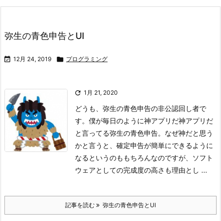
弥生の青色申告とUI

12月 24, 2019

プログラミング

1月 21, 2020
どうも、弥生の青色申告の非公認回し者で
す。僕が毎日のように神アプリだ神アプリだ
と言ってる弥生の青色申告。なぜ神だと思う
かと言うと、確定申告が簡単にできるように
なるというのももちろんなのですが、ソフト
ウェアとしての完成度の高さも理由とし ...
記事を読む
弥生の青色申告とUI