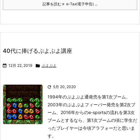
記事を読む
e-Tax(電子申告) ...
40代に捧げるぷよぷよ講座

12月 22, 2019

ぷよぷよ

5月 20, 2020
1994年のぷよぷよ通発売を第1次ブーム、
2003年のぷよぷよフィーバー発売を第2次ブ
ーム、2016年からのe-sportsの流れを第3次
ブームとするなら、第1次ブームの頃に学生だ
ったプレイヤーは今頃アラフォーだと思いま
す。