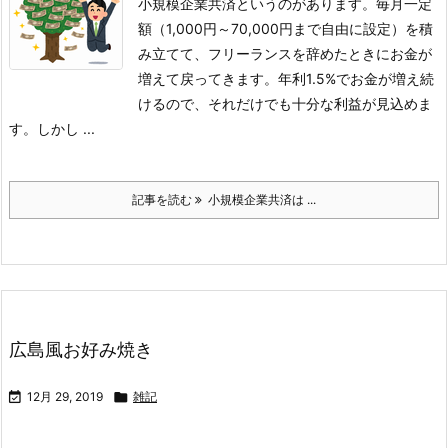
小規模企業共済というのがあります。毎月一定
額（1,000円～70,000円まで自由に設定）を積
み立てて、フリーランスを辞めたときにお金が
増えて戻ってきます。年利1.5%でお金が増え続
けるので、それだけでも十分な利益が見込めま
す。しかし ...
記事を読む
小規模企業共済は ...
広島風お好み焼き

12月 29, 2019

雑記