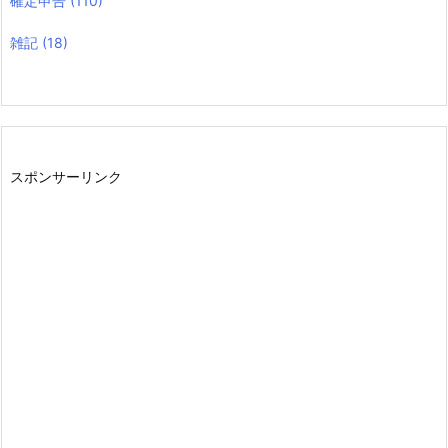
確定申告
(110)
雑記
(18)
スポンサーリンク