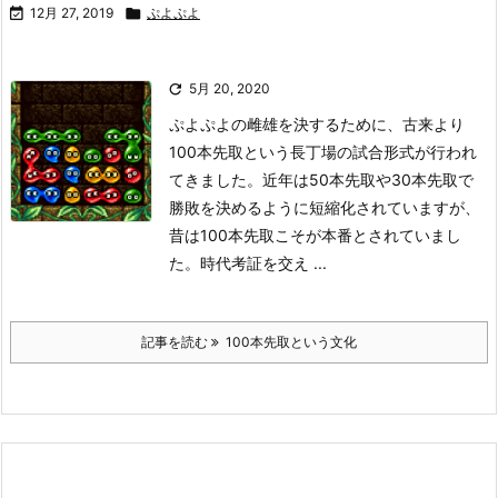

12月 27, 2019

ぷよぷよ

5月 20, 2020
ぷよぷよの雌雄を決するために、古来より
100本先取という長丁場の試合形式が行われ
てきました。近年は50本先取や30本先取で
勝敗を決めるように短縮化されていますが、
昔は100本先取こそが本番とされていまし
た。
時代考証を交え ...
記事を読む
100本先取という文化