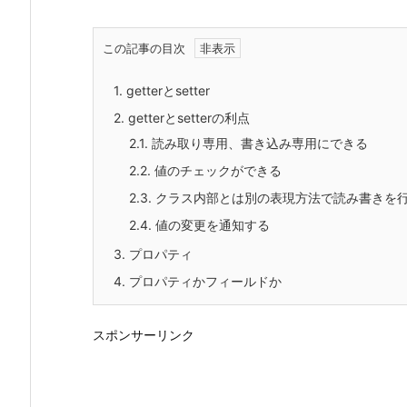
この記事の目次
1.
getterとsetter
2.
getterとsetterの利点
2.1.
読み取り専用、書き込み専用にできる
2.2.
値のチェックができる
2.3.
クラス内部とは別の表現方法で読み書きを
2.4.
値の変更を通知する
3.
プロパティ
4.
プロパティかフィールドか
スポンサーリンク