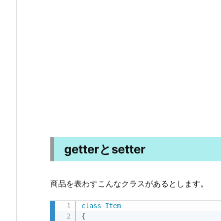
getterとsetter
商品を表わすこんなクラスがあるとします。
class
Item
{