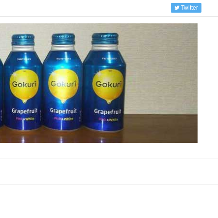
Twitter