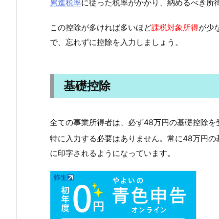
累進税率
に従った税率がかかり、納めるべき所
この控除が多ければ多いほど
課税対象所得
が少
で、忘れずに控除を入力しましょう。
基礎控除
全ての事業所得者は、必ず48万円の基礎控除を
特に入力する必要はありません。常に48万円
に印字されるようになっています。