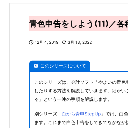
青色申告をしよう(11)／

12月 4, 2019

3月 13, 2022
このシリーズについて
このシリーズは、会計ソフト「やよいの青色
したりする方法を解説していきます。細かい
る」という一連の手順を解説します。
別シリーズ「
白から青申StepUp
」では、白
ます。これまで白色申告をしてきてなかなか