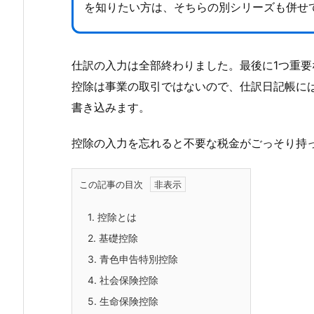
を知りたい方は、そちらの別シリーズも併せ
仕訳の入力は全部終わりました。最後に1つ重
控除は事業の取引ではないので、仕訳日記帳に
書き込みます。
控除の入力を忘れると不要な税金がごっそり持
この記事の目次
1.
控除とは
2.
基礎控除
3.
青色申告特別控除
4.
社会保険控除
5.
生命保険控除