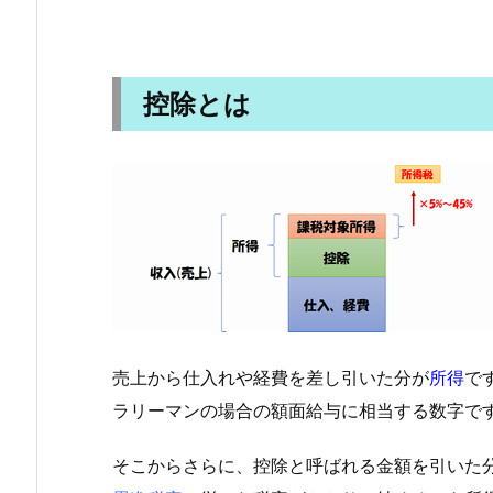
控除とは
売上から仕入れや経費を差し引いた分が
所得
で
ラリーマンの場合の額面給与に相当する数字で
そこからさらに、控除と呼ばれる金額を引いた