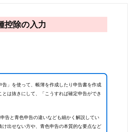
各種控除の入力
申告」を使って、帳簿を作成したり申告書を作成
ことは抜きにして、「こうすれば確定申告ができ
色申告と青色申告の違いなども細かく解説してい
抜け出せない方や、青色申告の本質的な要点など