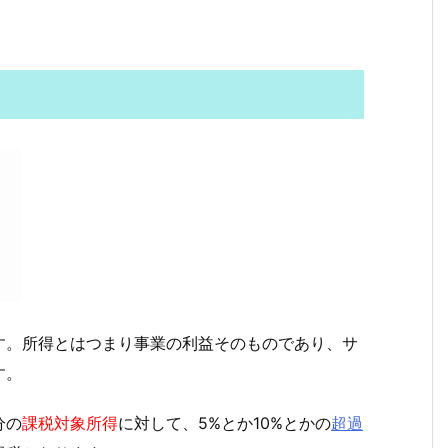
す。所得とはつまり事業の利益そのものであり、サ
す。
分の
課税対象所得
に対して、5%とか10%とかの
超過