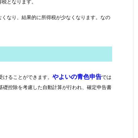
得税となります。
なくなり、結果的に所得税が少なくなります。なの
やよいの青色申告
受けることができます。
では
の基礎控除を考慮した自動計算が行われ、確定申告書