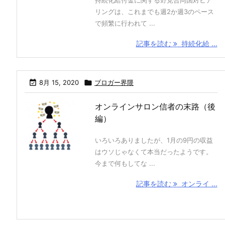
持続化給付金に関する野党合同国対ヒア
リングは、これまでも週2か週3のペース
で頻繁に行われて ...
記事を読む
持続化給 ...

8月 15, 2020

ブロガー界隈
オンラインサロン信者の末路（後
編）
いろいろありましたが、1月の9円の収益
はウソじゃなくて本当だったようです。
今まで何もしてな ...
記事を読む
オンライ ...