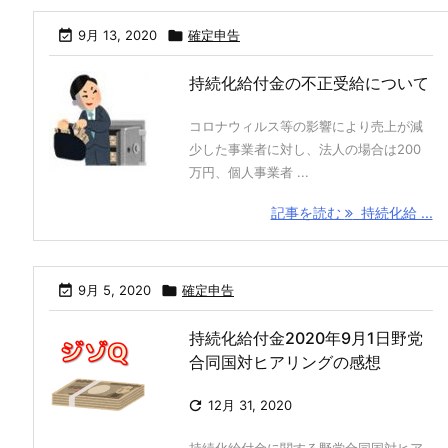

9月 13, 2020

確定申告
持続化給付金の不正受給について
コロナウィルス等の影響により売上が減
少した事業者に対し、法人の場合は200
万円、個人事業者 ...
記事を読む
持続化給 ...

9月 5, 2020

確定申告
持続化給付金2020年9月1日野党
合同国対ヒアリングの感想

12月 31, 2020