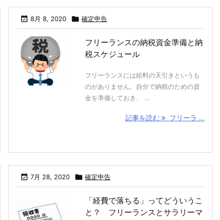

8月 8, 2020

確定申告
フリーランスの納税資金準備と納
税スケジュール
フリーランスには給料の天引きというも
のがありません。自分で納税のための資
金を準備しておき、 ...
記事を読む
フリーラ ...

7月 28, 2020

確定申告
「経費で落ちる」ってどういうこ
と？ フリーランスとサラリーマ