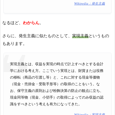
Wikipedia：発生主義
なるほど、
わからん
。
さらに、発生主義に似たものとして、
実現主義
というもの
もあります。
実現主義とは、収益を実現の時点で計上すべきとする会計
学における考え方。ここでいう実現とは、財貨または役務
の移転（商品の引渡し等）と、これに対する現金等価物
（現金・売掛金・受取手形等）の取得のことをいう。な
お、保守主義の原則および粉飾決算の防止の観点に立ち、
現金同等物（現金、小切手）の取得によってのみ収益の認
識をすべきという考えも有力になってきた。
Wikipedia：実現主義