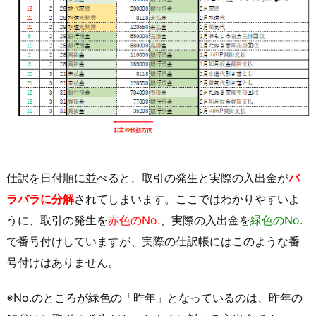
仕訳を日付順に並べると、取引の発生と実際の入出金が
バ
ラバラに分解
されてしまいます。ここではわかりやすいよ
うに、取引の発生を
赤色のNo.
、実際の入出金を
緑色のNo.
で番号付けしていますが、実際の仕訳帳にはこのような番
号付けはありません。
※No.のところが緑色の「昨年」となっているのは、昨年の