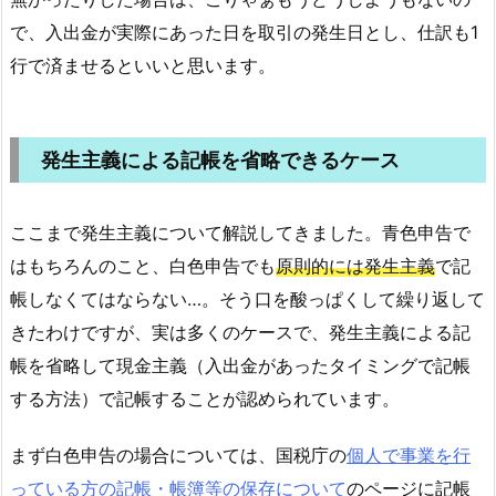
で、入出金が実際にあった日を取引の発生日とし、仕訳も1
行で済ませるといいと思います。
発生主義による記帳を省略できるケース
ここまで発生主義について解説してきました。青色申告で
はもちろんのこと、白色申告でも
原則的には発生主義
で記
帳しなくてはならない…。そう口を酸っぱくして繰り返して
きたわけですが、実は多くのケースで、発生主義による記
帳を省略して現金主義（入出金があったタイミングで記帳
する方法）で記帳することが認められています。
まず白色申告の場合については、国税庁の
個人で事業を行
っている方の記帳・帳簿等の保存について
のページに記帳