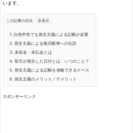
います。
この記事の目次
1.
白色申告でも発生主義による記帳が必要
2.
発生主義による複式帳簿への仕訳
3.
未収金・未払金とは
4.
取引が発生した日付とは、いつのこと？
5.
発生主義による記帳を省略できるケース
6.
発生主義のメリット／デメリット
スポンサーリンク