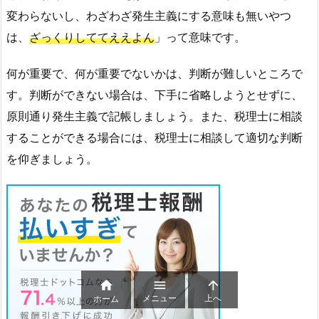
変わらないし、わざわざ発生主義にする意味も無いやつ
は、
ざっくりしててええよん
」って意味です。
何が重要で、何が重要でないかは、判断が難しいところで
す。判断ができない場合は、下手に省略しようとせずに、
原則通り発生主義で記帳しましょう。また、税理士に相談
することができる場合には、税理士に相談して適切な判断
を仰ぎましょう。



メニュー
上へ
ホーム