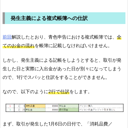
発生主義による複式帳簿への仕訳
前回
解説したとおり、青色申告における複式帳簿では、
全
てのお金の流れ
を帳簿に記載しなければいけません。
しかし、発生主義による記帳をしようとすると、取引が発
生した日と実際に入出金があった日が別々になってしまう
ので、1行でスパッと仕訳をすることができません。
なので、以下のように
2行で仕訳
をします。
まず、取引が発生した1月6日の日付で、「消耗品費／