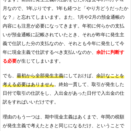
月なので、1年ぶりです。1年も経つと「やり方どうだったか
な？」と忘れてしまいます。また、1月や2月の預金通帳の
内容にも注意が必要になってきます。年初に何らかの支払
いが預金通帳に記帳されていたとき、それが昨年に発生主
義で仕訳した分の支払なのか、それとも今年に発生して今
年に現金主義で仕訳するべき支払いなのか、
余計に判断す
る必要
が生じてしまいます。
でも、
最初から全部発生主義
にしておけば、
余計なことを
考える必要はありません
。終始一貫して、取引が発生した
日付で取引の仕訳をし、入出金があった日付で入出金の仕
訳をすればいいだけです。
理由のもう一つは、期中現金主義はあくまで、年間の税額
が発生主義で考えたときと同じになるだけ、ということで