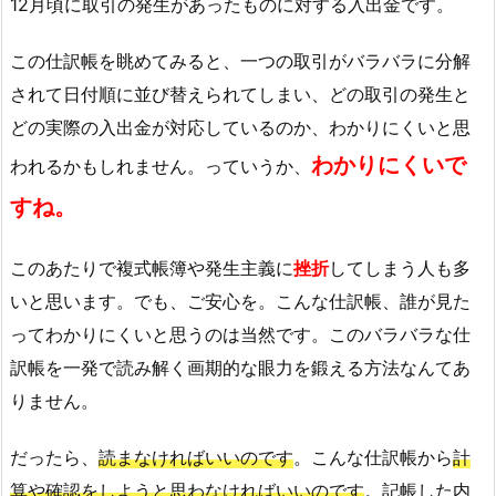
12月頃に取引の発生があったものに対する入出金です。
この仕訳帳を眺めてみると、一つの取引がバラバラに分解
されて日付順に並び替えられてしまい、どの取引の発生と
どの実際の入出金が対応しているのか、わかりにくいと思
わかりにくいで
われるかもしれません。っていうか、
すね。
このあたりで複式帳簿や発生主義に
挫折
してしまう人も多
いと思います。でも、ご安心を。こんな仕訳帳、誰が見た
ってわかりにくいと思うのは当然です。このバラバラな仕
訳帳を一発で読み解く画期的な眼力を鍛える方法なんてあ
りません。
だったら、
読まなければいいのです
。こんな仕訳帳から
計
算や確認をしようと思わなければいいのです
。記帳した内