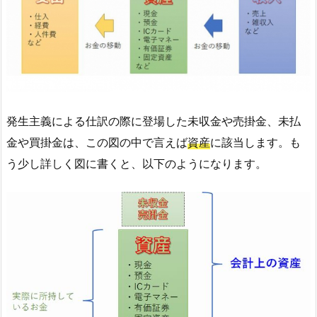
発生主義による仕訳の際に登場した未収金や売掛金、未払
金や買掛金は、この図の中で言えば
資産
に該当します。も
う少し詳しく図に書くと、以下のようになります。