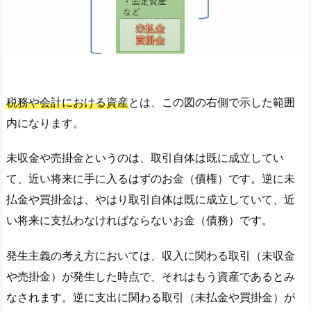
税務や会計における資産
とは、この図の右側で示した範囲
内になります。
未収金や売掛金というのは、取引自体は既に成立してい
て、近い将来に手に入るはずのお金（債権）です。逆に未
払金や買掛金は、やはり取引自体は既に成立していて、近
い将来に支払わなければならないお金（債務）です。
発生主義の考え方においては、収入に関わる取引（未収金
や売掛金）が発生した時点で、それはもう資産であるとみ
なされます。逆に支出に関わる取引（未払金や買掛金）が