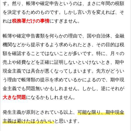
す。然り、帳簿や確定申告というのは、まさに年間の税額
を決定するためのものです。しかし言い方を変えれば、そ
れは
税務署だけの事情
にすぎません。
帳簿や確定申告書類を何らかの理由で、国や自治体、金融
機関などから提示するよう求められたとき、その目的は税
額を確認することではないことが多いです。特に、月々の
売上や経費などを正確に証明しないといけないとき、期中
現金主義では具合が悪くなってしまいます。先方がどうい
う理由で帳簿類の提示を求めているかによるので、期中現
金主義でも問題無いかもしれません。しかし、逆にそれが
大きな問題
になるかもしれません。
発生主義が原則とされている以上、
可能な限り、期中現金
主義は避けたほうがいい
と思います。