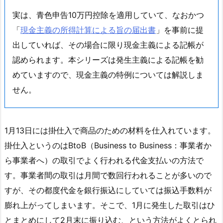
実は、青色申告10万円控除を適用していて、なおかつ
「
現金主義の所得計算による旨の届出書
」を事前に提
出していれば、その場合に限り現金主義による記帳が
認められます。本シリーズは発生主義による記帳を勧
めていますので、現金主義の特例については解説しま
せん。
1月13日には掛仕入で商品のための材料を仕入れています。
掛仕入というのはBtoB（Business to Business：事業者か
ら事業者へ）の取引でよく行われる代金支払いの方法で
す。事業者間の取引は月間で数回行われることが多いので
すが、その都度代金を銀行振込にしていては振込手数料が
膨れ上がってしまいます。そこで、1月に発生した取引はひ
とまとめにして2月末に振り込む、という方法がよくとられ