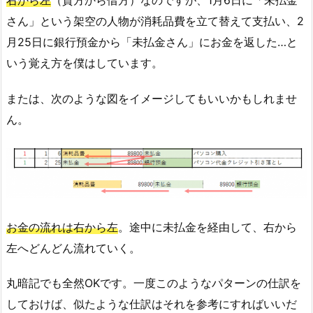
右から左
（貸方から借方）なのですが、1月6日に「未払金
さん」という架空の人物が消耗品費を立て替えて支払い、2
月25日に銀行預金から「未払金さん」にお金を返した…と
いう覚え方を僕はしています。
または、次のような図をイメージしてもいいかもしれませ
ん。
お金の流れは右から左
。途中に未払金を経由して、右から
左へどんどん流れていく。
丸暗記でも全然OKです。一度このようなパターンの仕訳を
しておけば、似たような仕訳はそれを参考にすればいいだ