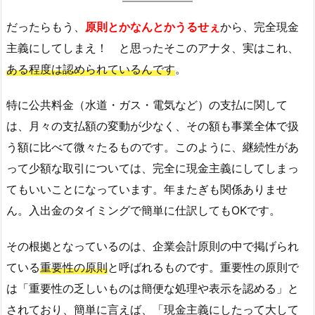
だったらもう、
原則とかなんとかうるせぇ
から、完全現金
主義にしてしまえ！ と思ったそこのアナタ、実はこれ、
ある程度は認められているんです
。
特に公共料金（水道・ガス・電気など）の支払に関して
は、月々の支払額の変動が少なく、その額も事業全体で扱
う額に比べて微々たるものです。このように、継続性があ
って少額な取引については、完全に現金主義にしてしまっ
てもいいことになっています。年またぎも関係ありませ
ん。入出金のタイミングで簡単に仕訳してもOKです。
その根拠となっているのは、企業会計原則の中で掲げられ
ている
重要性の原則
と呼ばれるものです。重要性の原則で
は「重要性の乏しいものは簡便な処理や表示を認める」と
されており、簡単に言えば、「現金主義にしたって大して