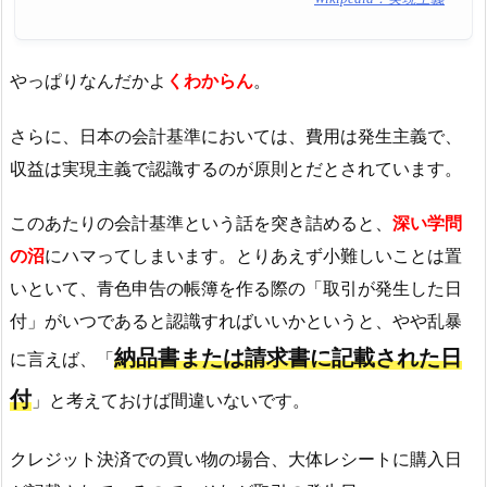
やっぱりなんだかよ
くわからん
。
さらに、日本の会計基準においては、費用は発生主義で、
収益は実現主義で認識するのが原則とだとされています。
このあたりの会計基準という話を突き詰めると、
深い学問
の沼
にハマってしまいます。とりあえず小難しいことは置
いといて、青色申告の帳簿を作る際の「取引が発生した日
付」がいつであると認識すればいいかというと、やや乱暴
納品書または請求書に記載された日
に言えば、「
付
」と考えておけば間違いないです。
クレジット決済での買い物の場合、大体レシートに購入日