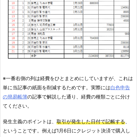
※一番右側の列は経費をひとまとめにしていますが、これは
単に当記事の紙面を削減するためです。実際には
白色申告
の簡易帳簿
の記事で解説した通り、経費の種類ごとに分け
てください。
発生主義のポイントは、
取引が発生した日付で記帳する
、
ということです。例えば1月6日にクレジット決済で購入し