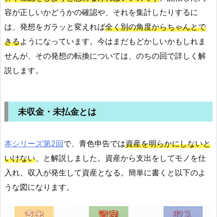
容が正しいかどうかの確認や、それを集計したりするに
は、発想をガラッと変えれば
全く別の角度からちゃんとで
きる
ようになっています。今はまだもどかしいかもしれま
せんが、その発想の転換については、のちの回で詳しく解
説します。
未収金・未払金とは
本シリーズ第2回
で、青色申告では
資産を明らかにしないと
いけない
、と解説しました。資産から支出をしてモノを仕
入れ、収入が発生して資産となる。簡単に書くと以下のよ
うな図になります。