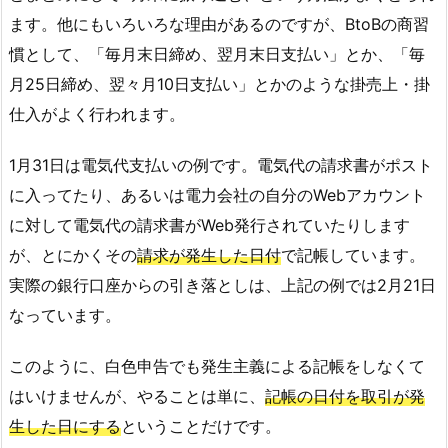
ます。他にもいろいろな理由があるのですが、BtoBの商習
慣として、「毎月末日締め、翌月末日支払い」とか、「毎
月25日締め、翌々月10日支払い」とかのような掛売上・掛
仕入がよく行われます。
1月31日は電気代支払いの例です。電気代の請求書がポスト
に入ってたり、あるいは電力会社の自分のWebアカウント
に対して電気代の請求書がWeb発行されていたりします
が、とにかくその
請求が発生した日付
で記帳しています。
実際の銀行口座からの引き落としは、上記の例では2月21日
なっています。
このように、白色申告でも発生主義による記帳をしなくて
はいけませんが、やることは単に、
記帳の日付を取引が発
生した日にする
ということだけです。