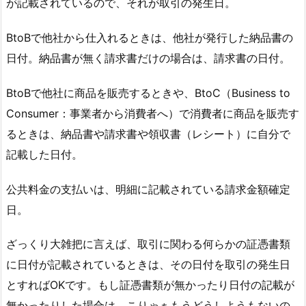
が記載されているので、それが取引の発生日。
BtoBで他社から仕入れるときは、他社が発行した納品書の
日付。納品書が無く請求書だけの場合は、請求書の日付。
BtoBで他社に商品を販売するときや、BtoC（Business to
Consumer：事業者から消費者へ）で消費者に商品を販売す
るときは、納品書や請求書や領収書（レシート）に自分で
記載した日付。
公共料金の支払いは、明細に記載されている請求金額確定
日。
ざっくり大雑把に言えば、取引に関わる何らかの証憑書類
に日付が記載されているときは、その日付を取引の発生日
とすればOKです。もし証憑書類が無かったり日付の記載が
無かったりした場合は、こりゃぁもうどうしようもないの