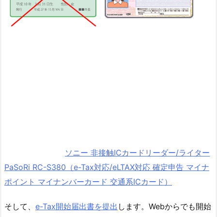
ソニー 非接触ICカードリーダー/ライター
PaSoRi RC-S380（e-Tax対応/eLTAX対応 確定申告 マイナ
ポイント マイナンバーカード 交通系ICカード）
そして、
e-Tax開始届出書を提出
します。Webからでも開始