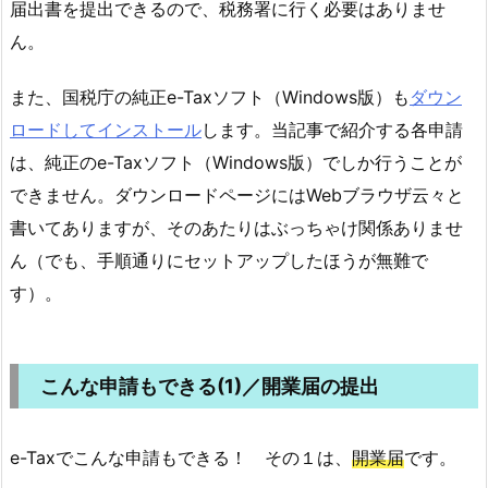
届出書を提出できるので、税務署に行く必要はありませ
ん。
また、国税庁の純正e-Taxソフト（Windows版）も
ダウン
ロードしてインストール
します。当記事で紹介する各申請
は、純正のe-Taxソフト（Windows版）でしか行うことが
できません。ダウンロードページにはWebブラウザ云々と
書いてありますが、そのあたりはぶっちゃけ関係ありませ
ん（でも、手順通りにセットアップしたほうが無難で
す）。
こんな申請もできる(1)／開業届の提出
e-Taxでこんな申請もできる！ その１は、
開業届
です。