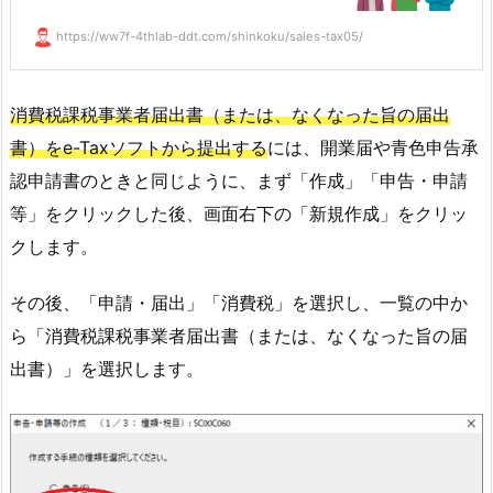
https://ww7f-4thlab-ddt.com/shinkoku/sales-tax05/
消費税課税事業者届出書（または、なくなった旨の届出
書）をe-Taxソフトから提出する
には、開業届や青色申告承
認申請書のときと同じように、まず「作成」「申告・申請
等」をクリックした後、画面右下の「新規作成」をクリッ
クします。
その後、「申請・届出」「消費税」を選択し、一覧の中か
ら「消費税課税事業者届出書（または、なくなった旨の届
出書）」を選択します。