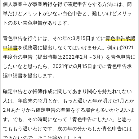
個人事業主が事業所得を得て確定申告をする方法には、簡
単だけどメリットが少ない白色申告と、難しいけどメリッ
トの多い青色申告があります。
青色申告を行うには、その年の3月15日までに
青色申告承認
申請書
を税務署に提出しなくてはいけません。例えば2021
年度分の申告（提出時期は2022年2月～3月）を青色申告に
したいなと思ったら、2021年の3月15日までに青色申告承
認申請書を提出します。
確定申告とか帳簿作成に関してあまり関心を持たれてない
人は、年度末の12月とか、もっと遅いと年が明けた1月とか
2月あたりから確定申告の準備をする場合も多いかと思いま
す。でも、その時期になって「青色申告にしたい」と思っ
てももう遅いわけです。次の年の分からしか青色申告には
できないので、そこは諦めましょう。