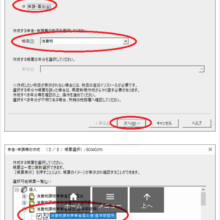



メニュー
上へ
ホーム