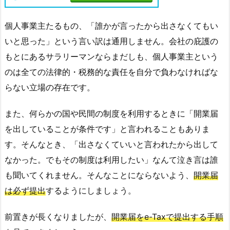
個人事業主たるもの、「誰かが言ったから出さなくてもい
いと思った」という言い訳は通用しません。会社の庇護の
もとにあるサラリーマンならまだしも、個人事業主という
のは全ての法律的・税務的な責任を自分で負わなければな
らない立場の存在です。
また、何らかの国や民間の制度を利用するときに「開業届
を出していることが条件です」と言われることもありま
す。そんなとき、「出さなくていいと言われたから出して
なかった。でもその制度は利用したい」なんて泣き言は誰
も聞いてくれません。そんなことにならないよう、
開業届
は必ず提出
するようにしましょう。
前置きが長くなりましたが、
開業届をe-Taxで提出する手順