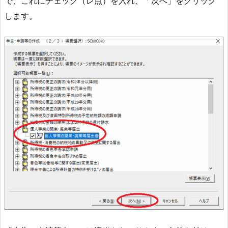
で、これにチェック（レ点）を入れ、「次へ」をクリック
します。