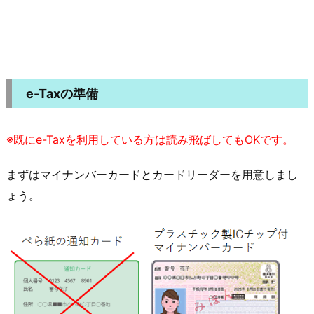
e-Taxの準備
※既にe-Taxを利用している方は読み飛ばしてもOKです。
まずはマイナンバーカードとカードリーダーを用意しまし
ょう。