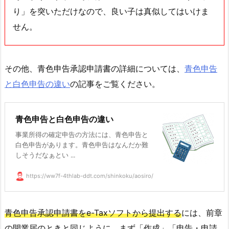
り」を突いただけなので、良い子は真似してはいけま
せん。
その他、青色申告承認申請書の詳細については、
青色申告
と白色申告の違い
の記事をご覧ください。
青色申告と白色申告の違い
事業所得の確定申告の方法には、青色申告と
白色申告があります。青色申告はなんだか難
しそうだなぁとい ...
https://ww7f-4thlab-ddt.com/shinkoku/aosiro/
青色申告承認申請書をe-Taxソフトから提出する
には、前章
の開業届のときと同じように、まず「作成」「申告・申請