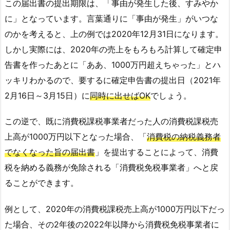
この届出書の提出期限は、「事由が発生した後、すみやか
に」となっています。言葉通りに「事由が発生」がいつな
のかを考えると、上の例では2020年12月31日になります。
しかし実際には、2020年の売上をもろもろ計算して確定申
告書を作ったあとに「ああ、1000万円超えちゃった」とハ
ッキリわかるので、要するに確定申告書の提出日（2021年
2月16日～3月15日）に
同時に出せばOK
でしょう。
この逆で、既に消費税課税事業者だった人の消費税課税売
上高が1000万円以下となった場合、「
消費税の納税義務者
でなくなった旨の届出書
」を提出することによって、消費
税を納める義務が免除される「消費税免税事業者」へと戻
ることができます。
例として、2020年の消費税課税売上高が1000万円以下だっ
た場合、その2年後の2022年以降から消費税免税事業者に