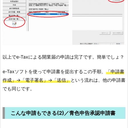
以上でe-Taxによる開業届の申請は完了です。簡単でしょ？
e-Taxソフトを使って申請書を提出するこの手順、
「申請書
作成」→「電子署名」→「送信」
という流れは、他の申請書
でも同じです。
こんな申請もできる(2)／青色申告承認申請書