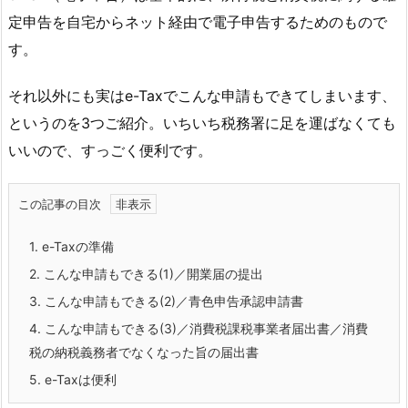
定申告を自宅からネット経由で電子申告するためのもので
す。
それ以外にも実はe-Taxでこんな申請もできてしまいます、
というのを3つご紹介。いちいち税務署に足を運ばなくても
いいので、すっごく便利です。
この記事の目次
1.
e-Taxの準備
2.
こんな申請もできる(1)／開業届の提出
3.
こんな申請もできる(2)／青色申告承認申請書
4.
こんな申請もできる(3)／消費税課税事業者届出書／消費
税の納税義務者でなくなった旨の届出書
5.
e-Taxは便利