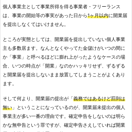
個人事業主として事業所得を得る事業者・フリーランス
は、事業の開始等の事実があった日から
1ヶ月以内
に開業届
を提出しなくてはいけません。
ところが実態としては、開業届を提出していない個人事業
主も多数居ます。なんとなくやってた金儲けがいつの間に
か「事業」と呼べるほどに膨れ上がったようなケースの場
合、いつの時点が「開業」なのかハッキリせず、ずるずる
と開業届を提出しないまま放置してしまうことがよくあり
ます。
そして何より、開業届の提出が「
義務ではあるけど罰則は
無い
」ということになっているのが、開業届未提出の個人
事業主が多い一番の理由です。確定申告をしないのは明ら
かな無申告という罪ですが、確定申告さえしていれば開業