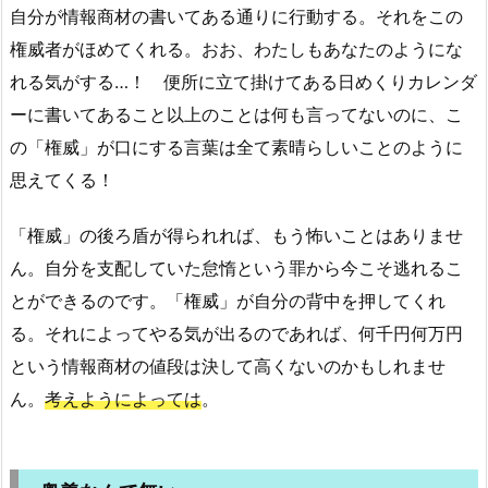
自分が情報商材の書いてある通りに行動する。それをこの
権威者がほめてくれる。おお、わたしもあなたのようにな
れる気がする…！ 便所に立て掛けてある日めくりカレンダ
ーに書いてあること以上のことは何も言ってないのに、こ
の「権威」が口にする言葉は全て素晴らしいことのように
思えてくる！
「権威」の後ろ盾が得られれば、もう怖いことはありませ
ん。自分を支配していた怠惰という罪から今こそ逃れるこ
とができるのです。「権威」が自分の背中を押してくれ
る。それによってやる気が出るのであれば、何千円何万円
という情報商材の値段は決して高くないのかもしれませ
ん。
考えようによっては
。