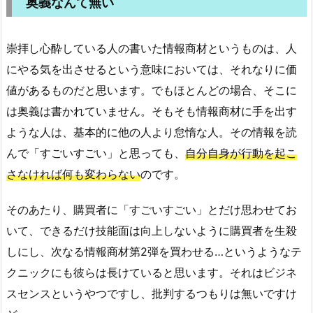
奥義なんて無い
崇拝し心酔している人の書いた情報商材というものは、人
にやる気を出させるという意味においては、それなりに価
値があるものだと思います。でもほとんどの場合、そこに
は奥義は書かれていません。そもそも情報商材に手を出す
ような人は、基本的に他の人より怠惰な人。その情報を読
んで「すごいすごい」と思っても、
自分自身が行動を起こ
さなければ何も変わらない
のです。
そのあたり、購買者に「すごいすごい」とだけ思わせてお
いて、できるだけ技能面は向上しないように購買者を生殺
しにし、次なる情報商材第2弾を買わせる…というようなテ
クニックにも彼らは長けていると思います。それはビジネ
スセンスというやつですし、批判するつもりは無いですけ