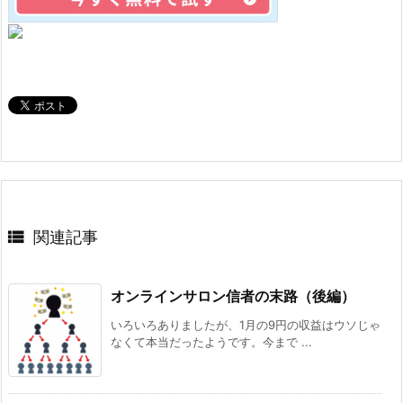

関連記事
オンラインサロン信者の末路（後編）
いろいろありましたが、1月の9円の収益はウソじゃ
なくて本当だったようです。今まで ...