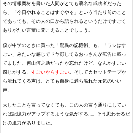
その情報商材を書いた人間がとても著名な成功者だった
ら、「今日やれることはすぐやる」という当たり前のこと
であっても、その人の口から語られるというだけですごく
ありがたい言葉に聞こえることでしょう。
僕が中学のときに買った「驚異の記憶術」も、「ワシはす
ごい」みたいな感じでドヤ顔してるおっさんが広告に載っ
てました。何山何之助だったか忘れたけど、なんかすごい
感じがする。
すごいからすごい
。そしてカセットテープか
ら流れてくる声は、とても自身に満ち溢れた元気のいい
声。
大したことを言ってなくても、この人の言う通りにしてい
れば記憶力がアップするような気がする…。そう思わせるだ
けの迫力がありました。