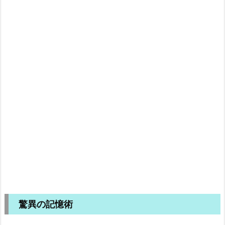
驚異の記憶術