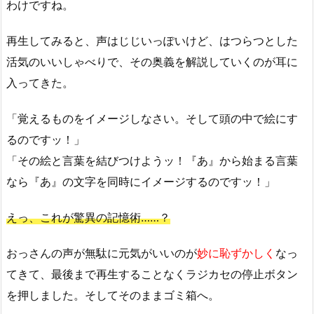
わけですね。
再生してみると、声はじじいっぽいけど、はつらつとした
活気のいいしゃべりで、その奥義を解説していくのが耳に
入ってきた。
「覚えるものをイメージしなさい。そして頭の中で絵にす
るのですッ！」
「その絵と言葉を結びつけようッ！『あ』から始まる言葉
なら『あ』の文字を同時にイメージするのですッ！」
えっ、これが驚異の記憶術……？
おっさんの声が無駄に元気がいいのが
妙に恥ずかしく
なっ
てきて、最後まで再生することなくラジカセの停止ボタン
を押しました。そしてそのままゴミ箱へ。