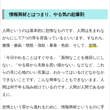
情報商材とはつまり、やる気の起爆剤
人間というのは基本的に怠惰なものです。人間は生まれな
がらにして7つの罪を背負っているといいます。すなわち、
傲慢・嫉妬・憤怒・強欲・暴食・色欲、そして、
怠惰
。
「今日やれることはすぐやる」「面倒なことを後回しにし
ない」「やる前から失敗を思い描かない」などなど、これ
らの耳に心地のいい言葉は、わかってはいるけどなかなか
できないことです。こんな簡単なこともできないまま、人
間は何千年も悩み続けているのです。人間が人間であるゆ
えに。
怠惰という罪から逃れるために、情報商材というものに手