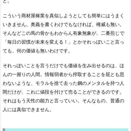
ど。
こういう商材屋稼業を真似しようとしても簡単にはうまく
いきません。奥義を書くわけでもなければ、権威も無い。
そんなどこの馬の骨かもわからん有象無象が、二番煎じで
「毎日の習慣が未来を変える！」とかそれっぽいこと言っ
ても、何の価値も無いわけです。
それっぽいことを言うだけでも価値を生み出せるのは、ほ
んの一握りの人間。情報弱者から搾取することを屁とも思
わないような、モラルを捨て去った鋼のメンタルを持つ人
間だけが、これに値段を付けて売ることができるのです。
それはもう天性の能力と言っていい。そんなもの、普通の
人には真似できません。