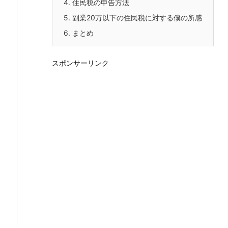
4.
住民税の申告方法
5.
副業20万以下の住民税に対する僕の所感
6.
まとめ
スポンサーリンク