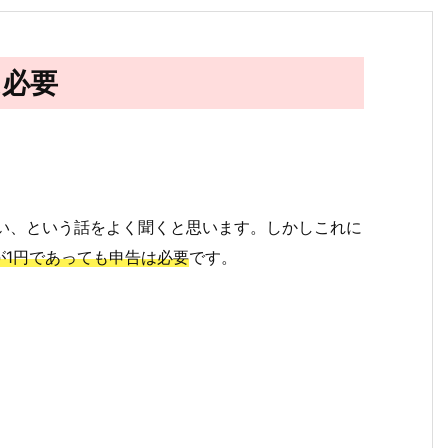
は必要
無い、という話をよく聞くと思います。しかしこれに
が1円であっても申告は必要
です。