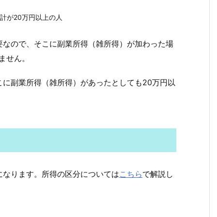
計が20万円以上の人
要なので、そこに副業所得（雑所得）が加わった場
ません。
こに副業所得（雑所得）があったとしても20万円以
になります。所得の区分については
こちら
で解説し