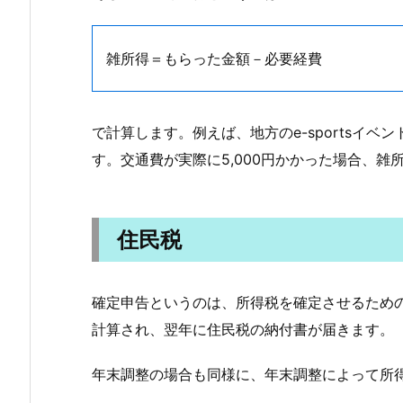
雑所得＝もらった金額－必要経費
で計算します。例えば、地方のe-sportsイ
す。交通費が実際に5,000円かかった場合、雑所得は
住民税
確定申告というのは、所得税を確定させるため
計算され、翌年に住民税の納付書が届きます。
年末調整の場合も同様に、年末調整によって所