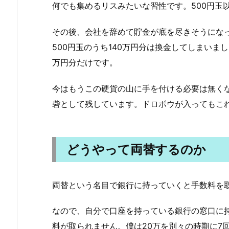
何でも集めるリスみたいな習性です。500円玉
その後、会社を辞めて貯金が底を尽きそうになっ
500円玉のうち140万円分は換金してしまいま
万円分だけです。
今はもうこの硬貨の山に手を付ける必要は無く
砦として残しています。ドロボウが入ってもこ
どうやって両替するのか
両替という名目で銀行に持っていくと手数料を
なので、自分で口座を持っている銀行の窓口に
料が取られません。僕は20万を別々の時期に7