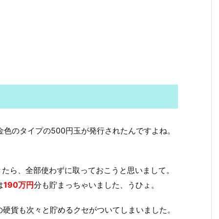
金色のタイプの500円玉が発行されたんですよね。
きたら、全部使わずに取っておこうと思いまして。
は
190万円
分も貯まっちゃいました、うひょ。
の硬貨も次々と貯めるクセがついてしまいました。