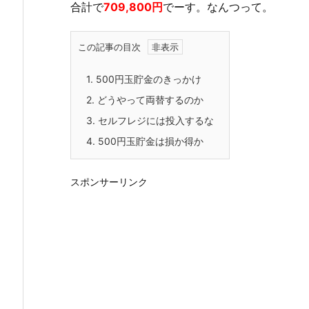
合計で
709,800円
でーす。なんつって。
この記事の目次
1.
500円玉貯金のきっかけ
2.
どうやって両替するのか
3.
セルフレジには投入するな
4.
500円玉貯金は損か得か
スポンサーリンク