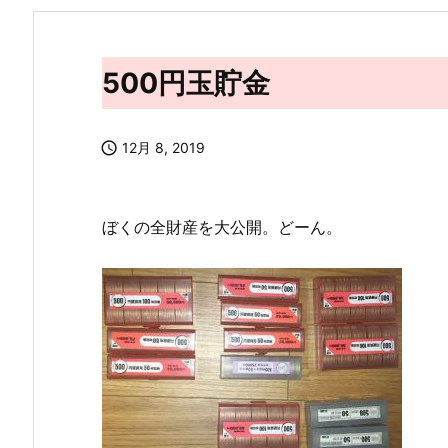
500円玉貯金

12月 8, 2019
ぼくの全財産を大公開。どーん。