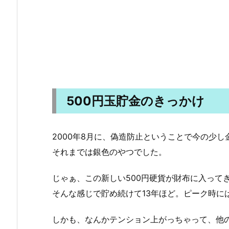
500円玉貯金のきっかけ
2000年8月に、偽造防止ということで今の少し
それまでは銀色のやつでした。
じゃぁ、この新しい500円硬貨が財布に入って
そんな感じで貯め続けて13年ほど。ピーク時に
しかも、なんかテンション上がっちゃって、他