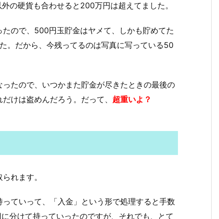
以外の硬貨も合わせると200万円は超えてました。
たので、500円玉貯金はヤメて、しかも貯めてた
した。だから、今残ってるのは写真に写っている50
なったので、いつかまた貯金が尽きたときの最後の
れだけは盗めんだろう。だって、
超重いよ？
取られます。
持っていって、「入金」という形で処理すると手数
回に分けて持っていったのですが、それでも、とて